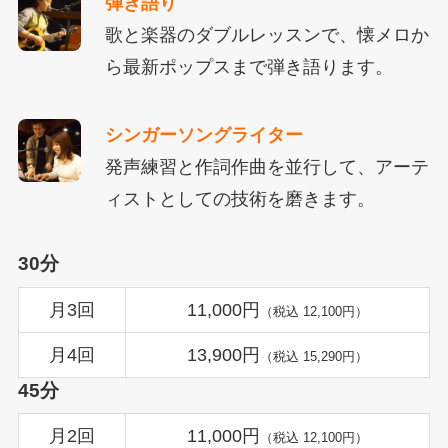
弾き語り
歌と楽器のダブルレッスンで、懐メロか
ら最新ポップスまで弾き語ります。
シンガーソングライター
発声練習と作詞作曲を並行して、アーテ
ィストとしての技術を磨きます。
30分
月3回
11,000円
（税込 12,100円）
月4回
13,900円
（税込 15,290円）
45分
月2回
11,000円
（税込 12,100円）