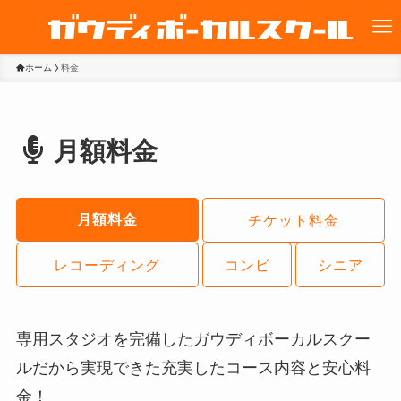
ホーム
料金
月額料金
月額料金
チケット料金
レコーディング
コンビ
シニア
専用スタジオを完備したガウディボーカルスクー
ルだから実現できた充実したコース内容と安心料
金！