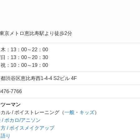
/ 東京メトロ恵比寿駅より徒歩2分
木：13：00～22：00
日：13：00～20：30
祝：10：00～19：00
都渋谷区恵比寿西1-4-4 S2ビル 4F
3476-7766
ンツーマン
カル / ボイストレーニング（
一般
・
キッズ
）
 / ボカロ/アニソン
方 / ボイスメイクアップ
き語り