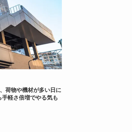
も、荷物や機材が多い日に
ら手軽さ倍増でやる気も