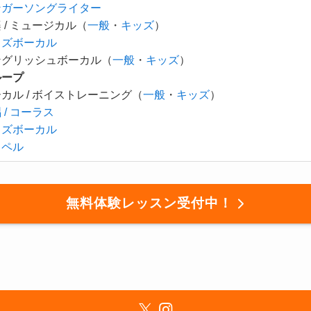
ンガーソングライター
 / ミュージカル（
一般
・
キッズ
）
ャズボーカル
ングリッシュボーカル（
一般
・
キッズ
）
ループ
カル / ボイストレーニング（
一般
・
キッズ
）
 / コーラス
ャズボーカル
スペル
無料体験レッスン受付中！