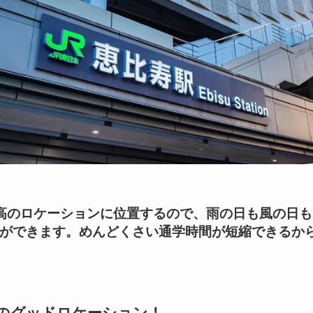
高のロケーションに位置するので、雨の日も風の日
ができます。めんどくさい通学時間が短縮できるか
分のグッドロケーション！